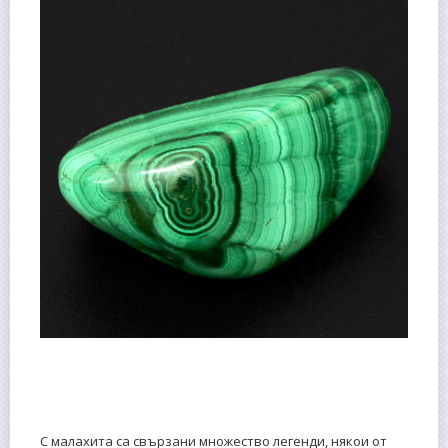
С малахита са свързани множество легенди, някои от