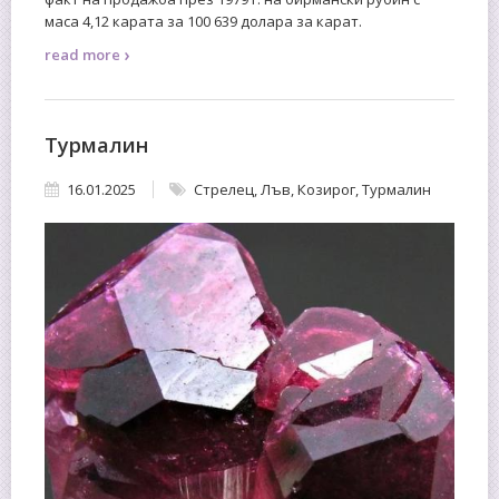
маса 4,12 карата за 100 639 долара за карат.
›
read more
Турмалин
16.01.2025
Стрелец
,
Лъв
,
Козирог
,
Турмалин