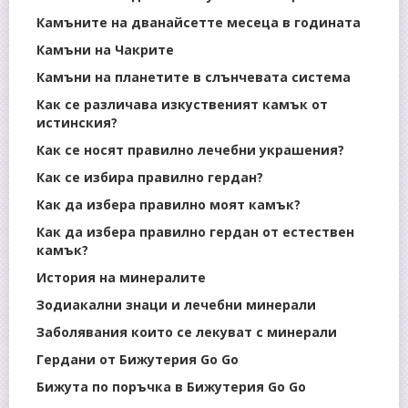
Камъните на дванайсетте месеца в годината
Камъни на Чакрите
Камъни на планетите в слънчевата система
Как се различава изкуственият камък от
истинския?
Как се носят правилно лечебни украшения?
Как се избира правилно гердан?
Как да избера правилно моят камък?
Как да избера правилно гердан от естествен
камък?
История на минералите
Зодиакални знаци и лечебни минерали
Заболявания които се лекуват с минерали
Гердани от Бижутерия Go Go
Бижута по поръчка в Бижутерия Go Go