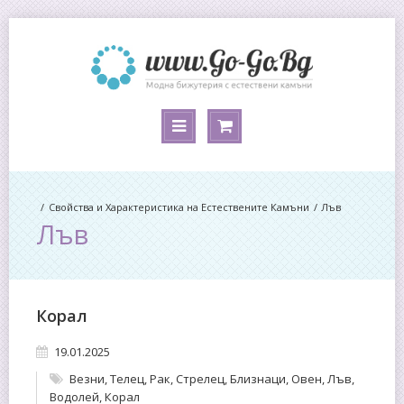
Свойства и Характеристика на Естествените Камъни
Лъв
Лъв
Корал
19.01.2025
Везни
,
Телец
,
Рак
,
Стрелец
,
Близнаци
,
Овен
,
Лъв
,
Водолей
,
Корал