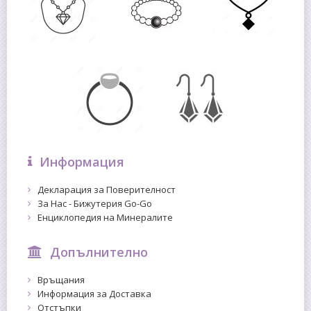
Информация
Декларация за Поверителност
За Нас - Бижутерия Go-Go
Енциклопедия на Минералите
Допълнително
Връщания
Информация за Доставка
Отстъпки