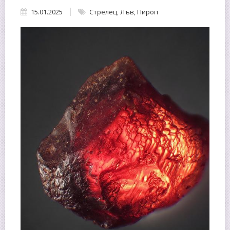
15.01.2025
Стрелец
,
Лъв
,
Пироп