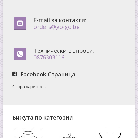
E-mail за контакти:
orders@go-go.bg
Технически въпроси:
0876303116
Facebook Страница
0 хора харесват
.
Бижута по категории