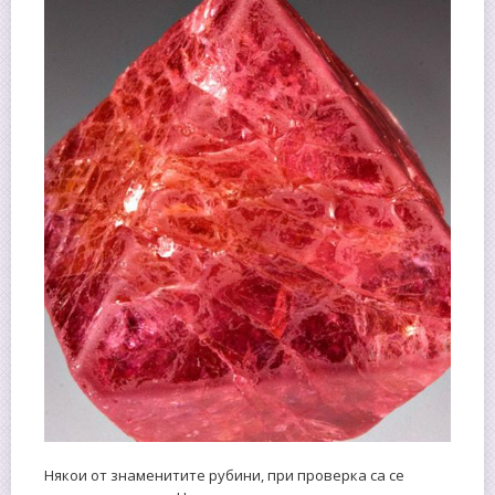
Някои от знаменитите рубини, при проверка са се