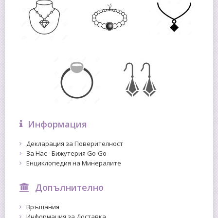
Информация
Декларация за Поверителност
За Нас - Бижутерия Go-Go
Енциклопедия на Минералите
Допълнително
Връщания
Информация за Доставка