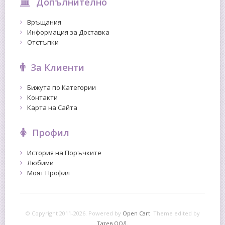
Допълнително
Връщания
Информация за Доставка
Отстъпки
За Клиенти
Бижута по Категории
Контакти
Карта на Сайта
Профил
История на Поръчките
Любими
Моят Профил
© Copyright 2011-2026. Powered by
Open Cart
.
Theme edited by
Татев ООД.