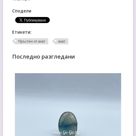
Сподели
Етикети:
Пръстен от ахат
ахат
Последно разгледани