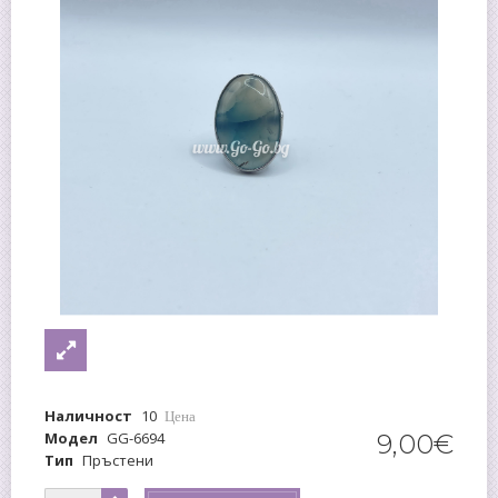
Наличност
10
Цена
Модел
GG-6694
9
,
00
€
Тип
Пръстени