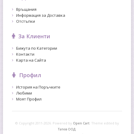
Връщания
Информация за Доставка
Отстъпки
За Клиенти
Бижута по Категории
Контакти
Карта на Сайта
Профил
История на Поръчките
Любими
Моят Профил
© Copyright 2011-2026. Powered by
Open Cart
.
Theme edited by
Татев ООД.