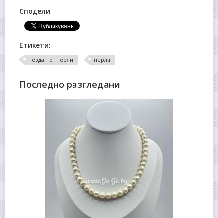
Сподели
Етикети:
гердан от перли
перли
Последно разгледани