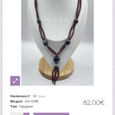
Наличност
10
Цена
Модел
GG-3298
82
,
00
€
Тип
Гердани