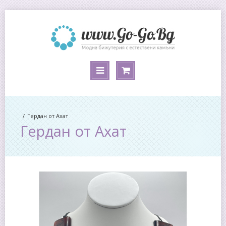
Гердан от Ахат
Гердан от Ахат