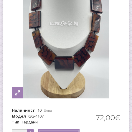
Наличност
10
Цена
Модел
GG-4107
72
,
00
€
Тип
Гердани