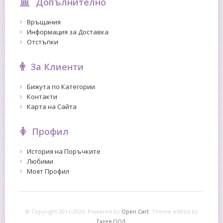
Допълнително
Връщания
Информация за Доставка
Отстъпки
За Клиенти
Бижута по Категории
Контакти
Карта на Сайта
Профил
История на Поръчките
Любими
Моят Профил
© Copyright 2011-2026. Powered by
Open Cart
.
Theme edited by
Татев ООД.