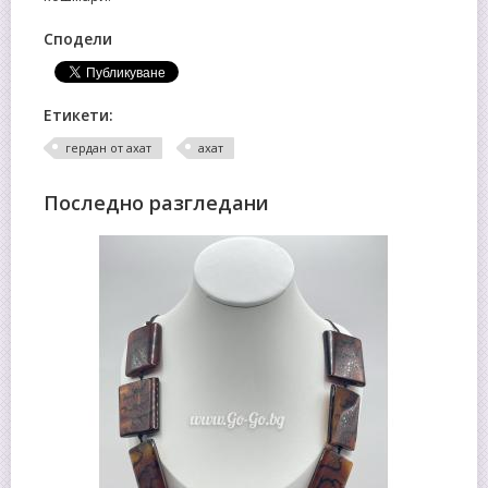
Сподели
Етикети:
гердан от ахат
ахат
Последно разгледани