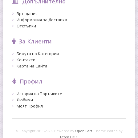
Допълнително
Връщания
Информация за Доставка
Отстъпки
За Клиенти
Бижута по Категории
Контакти
Карта на Сайта
Профил
История на Поръчките
Любими
Моят Профил
© Copyright 2011-2026. Powered by
Open Cart
.
Theme edited by
Татев ООД.