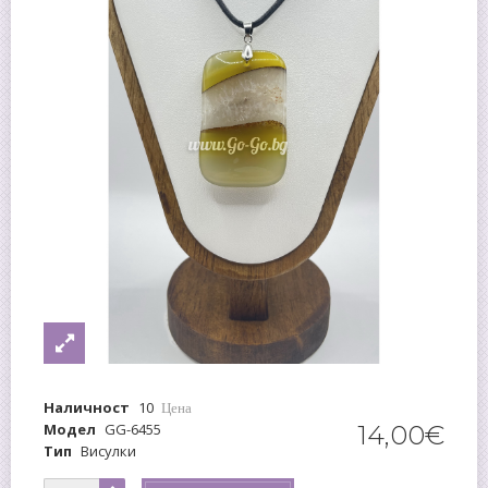
Наличност
10
Цена
Модел
GG-6455
14
,
00
€
Тип
Висулки