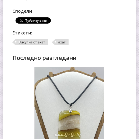
Сподели
Етикети:
Висулка от ахат
ахат
Последно разгледани