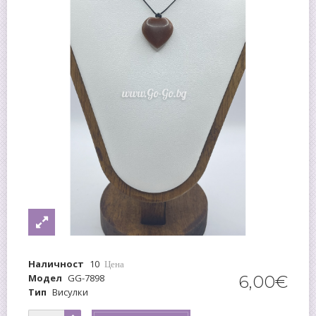
Наличност
10
Цена
Модел
GG-7898
6
,
00
€
Тип
Висулки