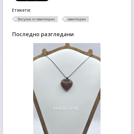
Етикети:
Висулка от авантюрин
авантюрин
Последно разгледани