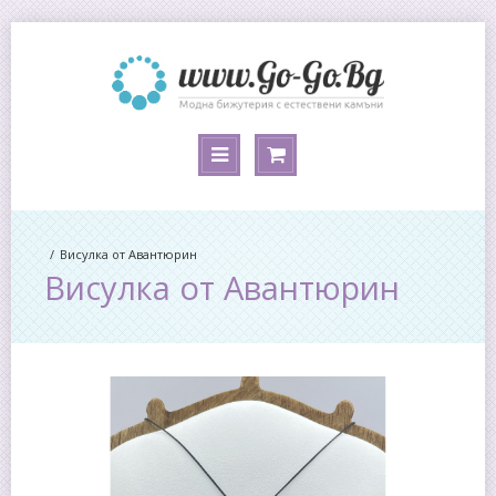
Висулка от Авантюрин
Висулка от Авантюрин