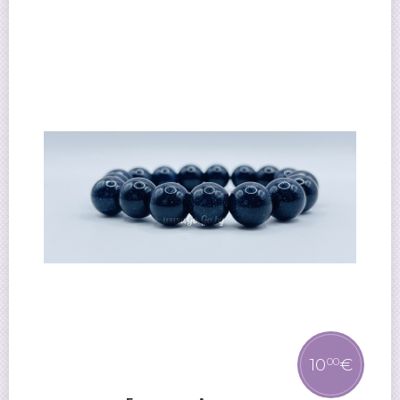
10
€
00