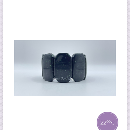
22
€
00