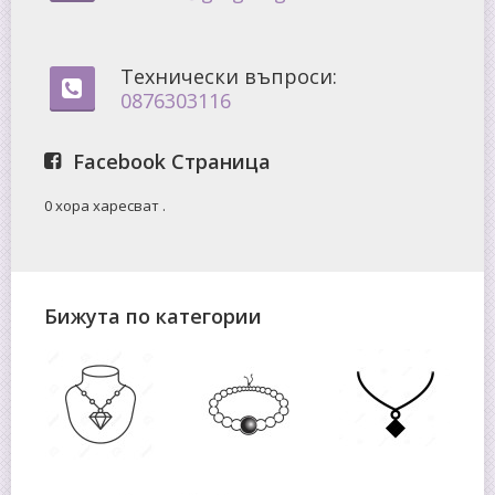
Технически въпроси:
0876303116
Facebook Страница
0 хора харесват
.
Бижута по категории