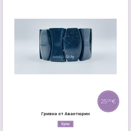
25
€
00
Гривна от Авантюрин
Купи