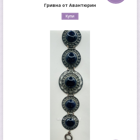
Гривна от Авантюрин
Купи