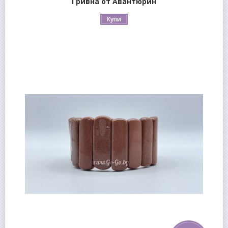
Гривна от Авантюрин
Купи