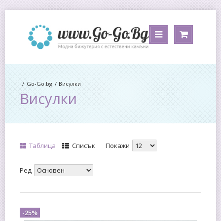
Go-Go.bg
Висулки
Висулки
Таблица
Списък
Покажи
Ред
-25%