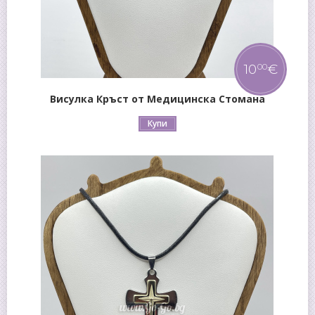
10
€
00
Висулка Кръст от Медицинска Стомана
Купи