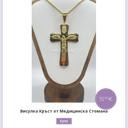
15
€
00
Висулка Кръст от Медицинска Стомана
Купи