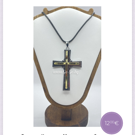
12
€
00