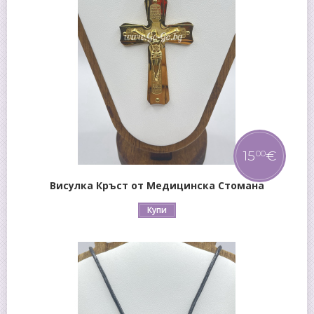
15
€
00
Висулка Кръст от Медицинска Стомана
Купи