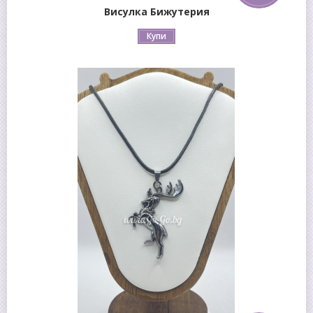
Висулка Бижутерия
Купи