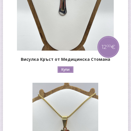
12
€
00
Висулка Кръст от Медицинска Стомана
Купи