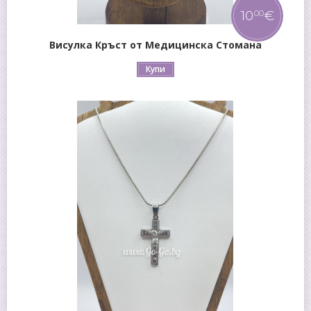
10
€
00
Висулка Кръст от Медицинска Стомана
Купи