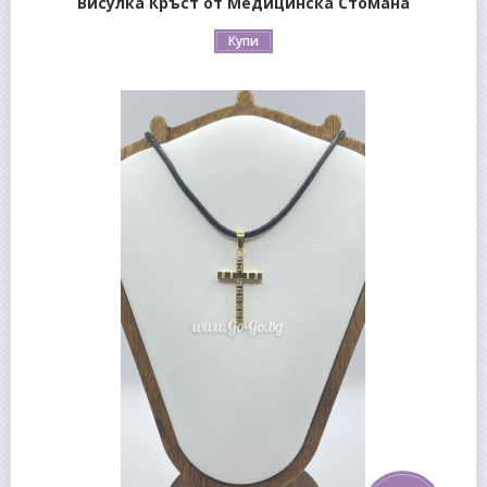
Висулка Кръст от Медицинска Стомана
Купи