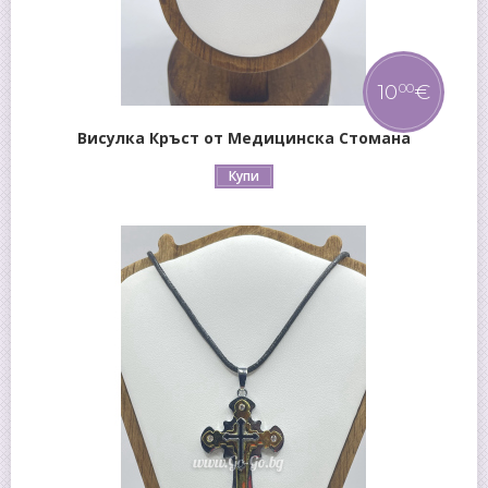
10
€
00
Висулка Кръст от Медицинска Стомана
Купи