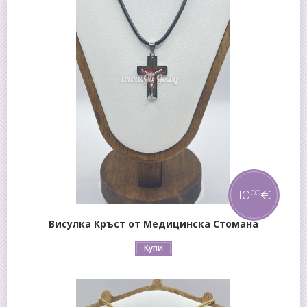
10
€
00
Висулка Кръст от Медицинска Стомана
Купи