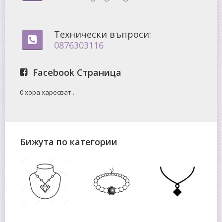
Технически въпроси:
0876303116
Facebook Страница
0 хора харесват
.
Бижута по категории