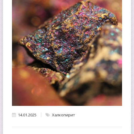
14.01.2025
Халкопирит