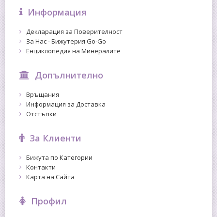
Информация
Декларация за Поверителност
За Нас - Бижутерия Go-Go
Енциклопедия на Минералите
Допълнително
Връщания
Информация за Доставка
Отстъпки
За Клиенти
Бижута по Категории
Контакти
Карта на Сайта
Профил