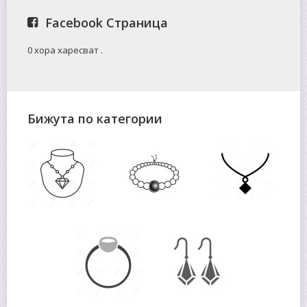
Facebook Страница
0 хора харесват
.
Бижута по категории