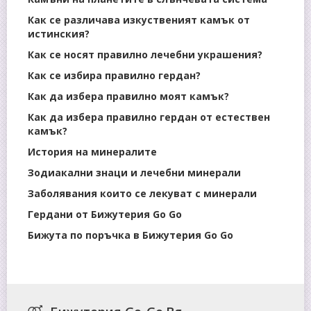
Как се различава изкуственият камък от
истинския?
Как се носят правилно лечебни украшения?
Как се избира правилно гердан?
Как да избера правилно моят камък?
Как да избера правилно гердан от естествен
камък?
История на минералите
Зодиакални знаци и лечебни минерали
Заболявания които се лекуват с минерали
Гердани от Бижутерия Go Go
Бижута по поръчка в Бижутерия Go Go