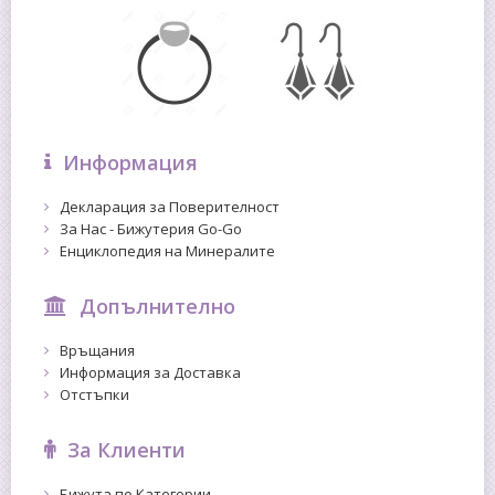
Информация
Декларация за Поверителност
За Нас - Бижутерия Go-Go
Енциклопедия на Минералите
Допълнително
Връщания
Информация за Доставка
Отстъпки
За Клиенти
Бижута по Категории