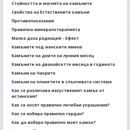
Стойността и магията на камъните
Свойства на Естествените камъни
Противопоказания
Правилна минералотерапията
Малка доза радиация - Ефект
Камъните под женските имена
Камъните на дните на лунния месец
Камъните на дванайсетте месеца в годината
Камъни на Чакрите
Камъни на планетите в слънчевата система
Как се различава изкуственият камък от
истинския?
Как се носят правилно лечебни украшения?
Как се избира правилно гердан?
Как да избера правилно моят камък?