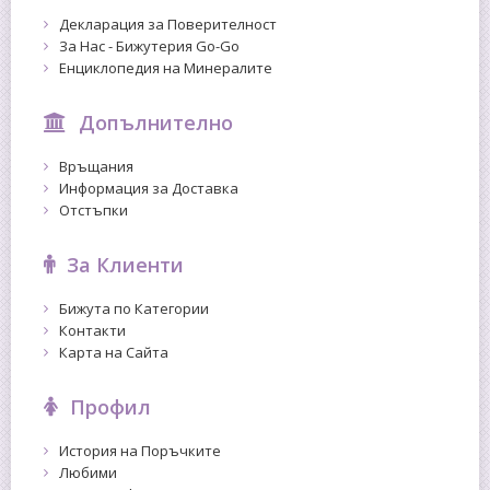
Декларация за Поверителност
За Нас - Бижутерия Go-Go
Енциклопедия на Минералите
Допълнително
Връщания
Информация за Доставка
Отстъпки
За Клиенти
Бижута по Категории
Контакти
Карта на Сайта
Профил
История на Поръчките
Любими