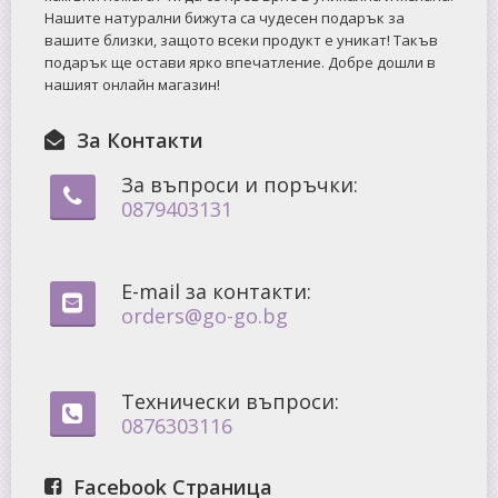
Нашите натурални бижута са чудесен подарък за
вашите близки, защото всеки продукт е уникат! Такъв
подарък ще остави ярко впечатление. Добре дошли в
нашият онлайн магазин!
За Контакти
За въпроси и поръчки:
0879403131
E-mail за контакти:
orders@go-go.bg
Технически въпроси:
0876303116
Facebook Страница