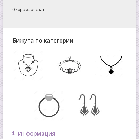
0 хора харесват
.
Бижута по категории
Информация