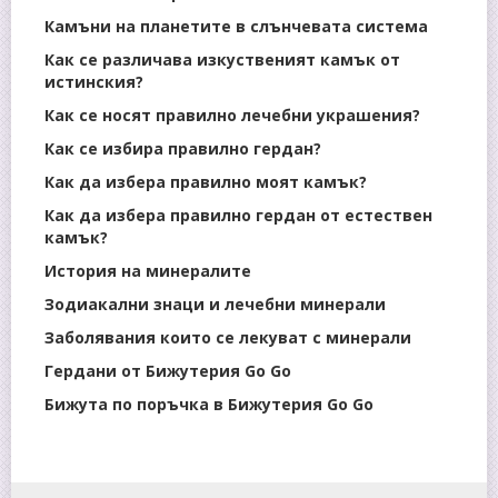
Камъни на планетите в слънчевата система
Как се различава изкуственият камък от
истинския?
Как се носят правилно лечебни украшения?
Как се избира правилно гердан?
Как да избера правилно моят камък?
Как да избера правилно гердан от естествен
камък?
История на минералите
Зодиакални знаци и лечебни минерали
Заболявания които се лекуват с минерали
Гердани от Бижутерия Go Go
Бижута по поръчка в Бижутерия Go Go