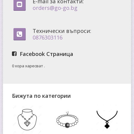
E-mail за контакти:
orders@go-go.bg
Технически въпроси:
0876303116
Facebook Страница
0 хора харесват
.
Бижута по категории