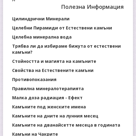
Полезна Информация
Цилиндрични Минерали
Целебни Пирамиди от Естествени камъни
Целебна минерална вода
Трябва ли да избираме бижута от естествени
камъни?
Стойността и магията на камъните
Свойства на Естествените камъни
Противопоказания
Правилна минералотерапията
Малка доза радиация - Ефект
Камъните под женските имена
Камъните на дните на лунния месец
Камъните на дванайсетте месеца в годината
Камъни на Чакрите