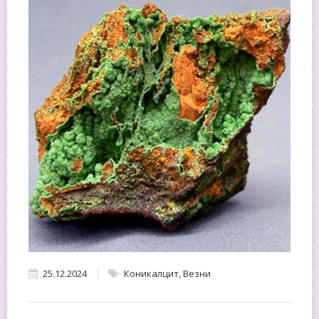
25.12.2024
Коникалцит
,
Везни