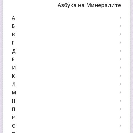
Азбука на Минералите
А
Б
В
Г
Д
Е
И
К
Л
М
Н
П
Р
С