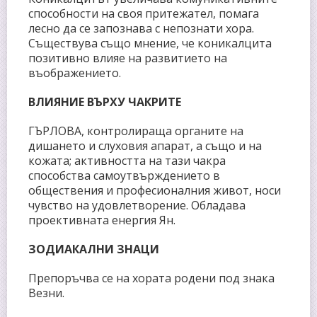
способности на своя притежател, помага
лесно да се запознава с непознати хора.
Съществува също мнение, че коникалцита
позитивно влияе на развитието на
въображението.
ВЛИЯНИЕ ВЪРХУ ЧАКРИТЕ
ГЪРЛОВА, контролираща органите на
дишането и слуховия апарат, а също и на
кожата; активността на тази чакра
способства самоутвърждението в
обществения и професионалния живот, носи
чувство на удовлетворение. Обладава
проективната енергия Ян.
ЗОДИАКАЛНИ ЗНАЦИ
Препоръчва се на хората родени под знака
Везни.