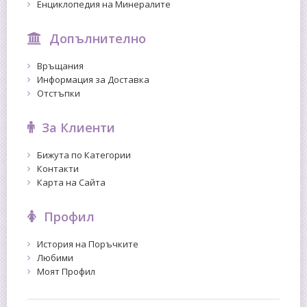
Енциклопедия на Минералите
Допълнително
Връщания
Информация за Доставка
Отстъпки
За Клиенти
Бижута по Категории
Контакти
Карта на Сайта
Профил
История на Поръчките
Любими
Моят Профил