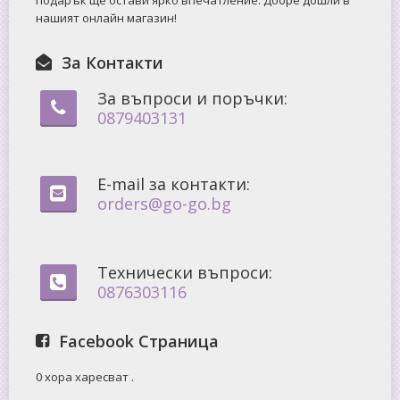
нашият онлайн магазин!
За Контакти
За въпроси и поръчки:
0879403131
E-mail за контакти:
orders@go-go.bg
Технически въпроси:
0876303116
Facebook Страница
0 хора харесват
.