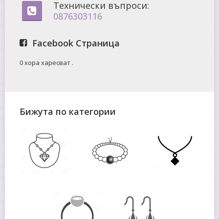
Технически въпроси:
0876303116
Facebook Страница
0 хора харесват
.
Бижута по категории