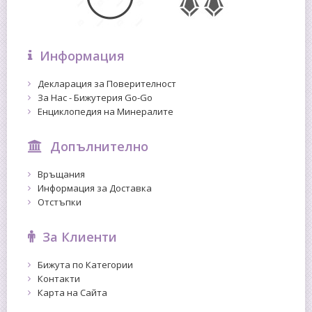
Информация
Декларация за Поверителност
За Нас - Бижутерия Go-Go
Енциклопедия на Минералите
Допълнително
Връщания
Информация за Доставка
Отстъпки
За Клиенти
Бижута по Категории
Контакти
Карта на Сайта