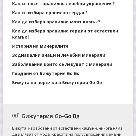
Как се носят правилно лечебни украшения?
Как се избира правилно гердан?
Как да избера правилно моят камък?
Как да избера правилно гердан от естествен
камък?
История на минералите
Зодиакални знаци и лечебни минерали
Заболявания които се лекуват с минерали
Гердани от Бижутерия Go Go
Бижута по поръчка в Бижутерия Go Go
Бижутерия Go-Go.Bg
Бижута, изработени от естествени камъни, никога няма
да излязат от мода. Красота на полусъпоценни камъни