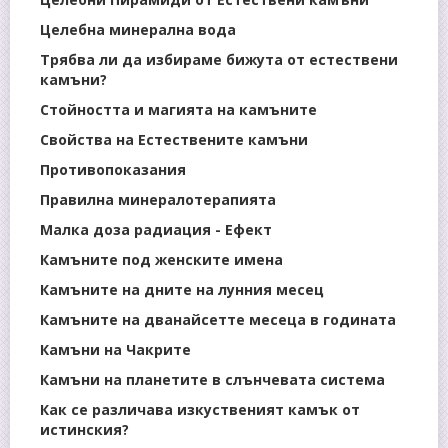
Целебна минерална вода
Трябва ли да избираме бижута от естествени
камъни?
Стойността и магията на камъните
Свойства на Естествените камъни
Противопоказания
Правилна минералотерапията
Малка доза радиация - Ефект
Камъните под женските имена
Камъните на дните на лунния месец
Камъните на дванайсетте месеца в годината
Камъни на Чакрите
Камъни на планетите в слънчевата система
Как се различава изкуственият камък от
истинския?