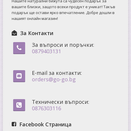
Нашите натурални бижута са чудесен подарък за
вашите близки, защото всеки продукт е уникат! Такъв
подарък ще остави ярко впечатление. Добре дошли в
нашият онлайн магазин!
За Контакти
За въпроси и поръчки:
0879403131
E-mail за контакти:
orders@go-go.bg
Технически въпроси:
0876303116
Facebook Страница