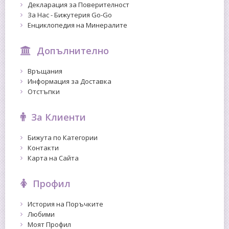
Декларация за Поверителност
За Нас - Бижутерия Go-Go
Енциклопедия на Минералите
Допълнително
Връщания
Информация за Доставка
Отстъпки
За Клиенти
Бижута по Категории
Контакти
Карта на Сайта
Профил
История на Поръчките
Любими
Моят Профил