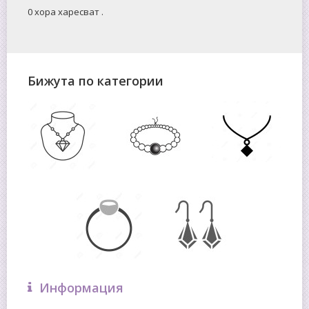
0 хора харесват
.
Бижута по категории
Информация