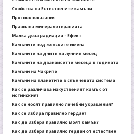
Свойства на Естествените камъни
Противопоказания
Правилна минералотерапията
Малка доза радиация - Ефект
Камъните под женските имена
Камъните на дните на лунния месец
Камъните на дванайсетте месеца в годината
Камъни на Чакрите
Камъни на планетите в слънчевата система
Как се различава изкуственият камък от
истинския?
Как се носят правилно лечебни украшения?
Как се избира правилно гердан?
Как да избера правилно моят камък?
Как да избера правилно гердан от естествен