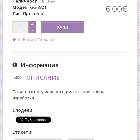
Наличност
10
Цена
Модел
GG-8321
6
,
00
€
Тип
Пръстени
Купи
Добави в "Желани"
Информация
ОПИСАНИЕ
Пръстен от медицинска стомана, качествена
изработка.
Сподели
Етикети: