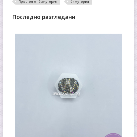
Пръстен от бижутерия
бижутерия
Последно разгледани