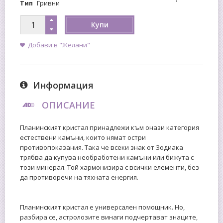
Тип
Гривни
Купи
Добави в "Желани"
Информация
ОПИСАНИЕ
Планинският кристал принадлежи към онази категория
естествени камъни, които нямат остри
противопоказания. Така че всеки знак от Зодиака
трябва да купува необработени камъни или бижута с
този минерал. Той хармонизира с всички елементи, без
да противоречи на тяхната енергия.
Планинският кристал е универсален помощник. Но,
разбира се, астролозите винаги подчертават знаците,