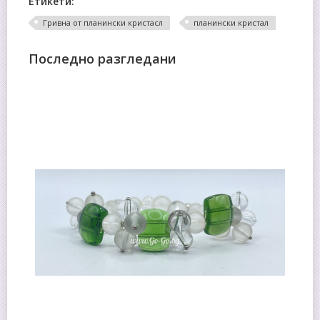
Етикети:
Гривна от планински кристасл
планински кристал
Последно разгледани