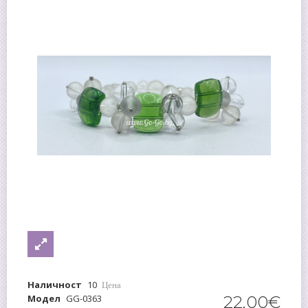
Наличност
10
Цена
Модел
GG-0363
22
,
00
€