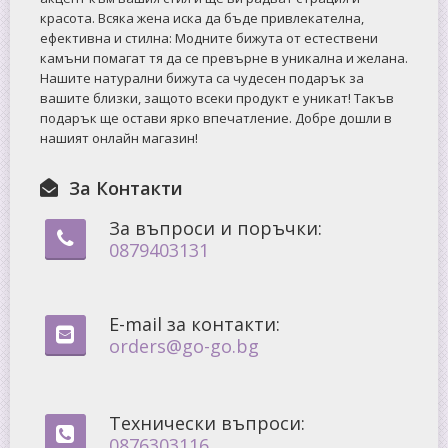
красота. Всяка жена иска да бъде привлекателна,
ефективна и стилна: Mодните бижута от естествени
камъни помагат тя да се превърне в уникална и желана.
Нашите натурални бижута са чудесен подарък за
вашите близки, защото всеки продукт е уникат! Такъв
подарък ще остави ярко впечатление. Добре дошли в
нашият онлайн магазин!
За Контакти
За въпроси и поръчки:
0879403131
E-mail за контакти:
orders@go-go.bg
Технически въпроси:
0876303116