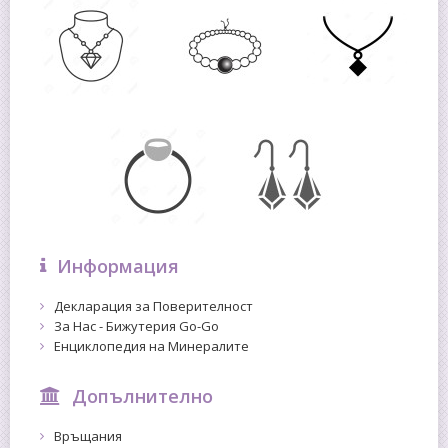
Информация
Декларация за Поверителност
За Нас - Бижутерия Go-Go
Енциклопедия на Минералите
Допълнително
Връщания