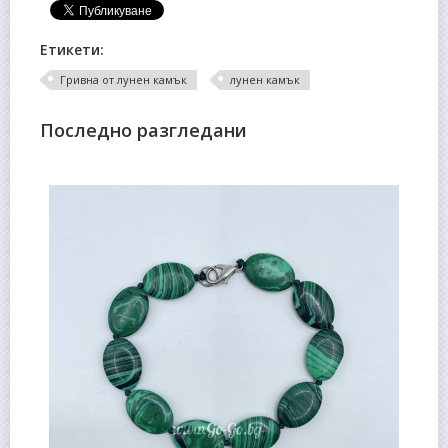
Етикети:
Гривна от лунен камък
лунен камък
Последно разгледани