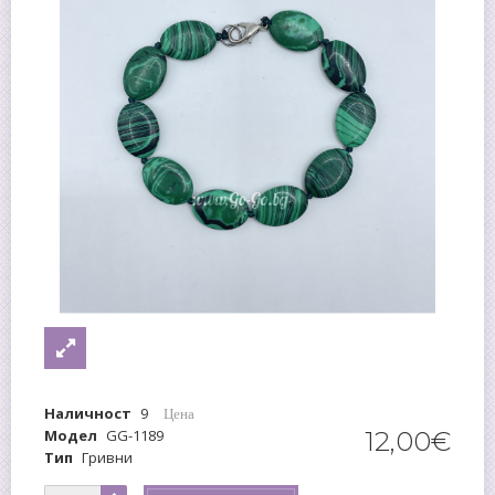
Наличност
9
Цена
Модел
GG-1189
12
,
00
€
Тип
Гривни