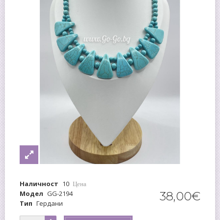
Наличност
10
Цена
Модел
GG-2194
38
,
00
€
Тип
Гердани