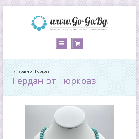
Гердан от Тюркоаз
Гердан от Тюркоаз