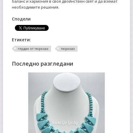
баланс и хармония в своя двойнствен свят и да вземат
необходимите решения.
Сподели
Етикети:
гердан от тюркоаз
тюркоаз
Последно разгледани