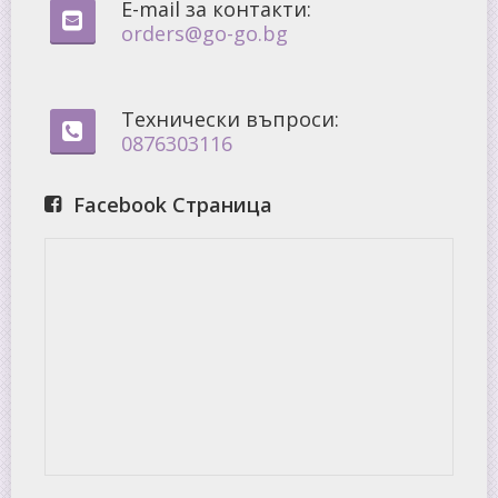
E-mail за контакти:
orders@go-go.bg
Технически въпроси:
0876303116
Facebook Страница