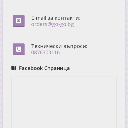
E-mail за контакти:
orders@go-go.bg
Технически въпроси:
0876303116
Facebook Страница