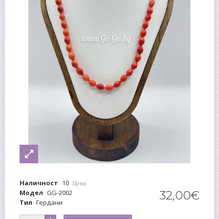
Наличност
10
Цена
Модел
GG-2002
32
,
00
€
Тип
Гердани