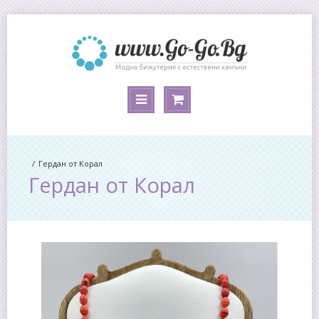
Гердан от Корал
Гердан от Корал