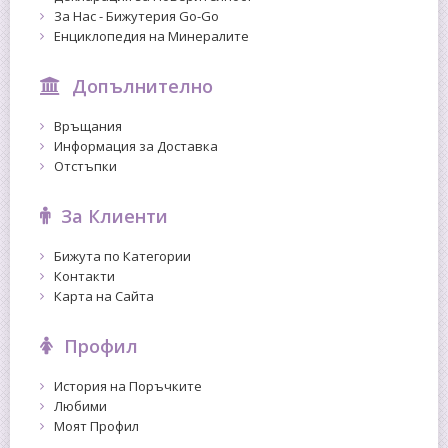
За Нас - Бижутерия Go-Go
Енциклопедия на Минералите
Допълнително
Връщания
Информация за Доставка
Отстъпки
За Клиенти
Бижута по Категории
Контакти
Карта на Сайта
Профил
История на Поръчките
Любими
Моят Профил