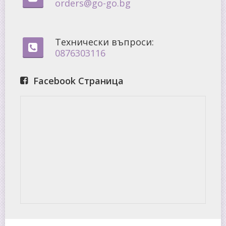
orders@go-go.bg
Технически въпроси:
0876303116
Facebook Страница