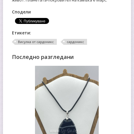
Сподели
Етикети:
Висулка от сардоникс
сардоникс
Последно разгледани