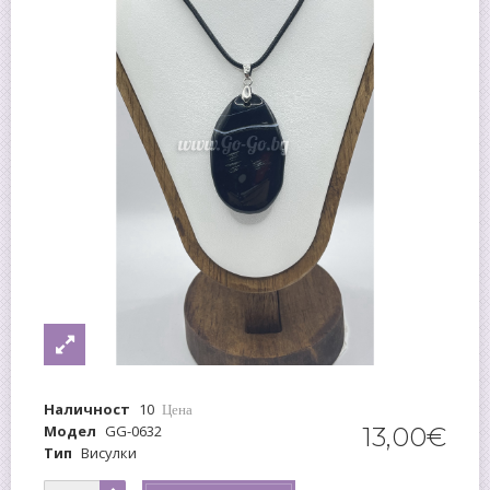
Наличност
10
Цена
Модел
GG-0632
13
,
00
€
Тип
Висулки