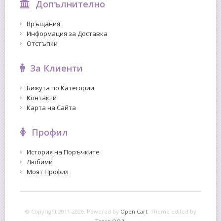
Допълнително
Връщания
Информация за Доставка
Отстъпки
За Клиенти
Бижута по Категории
Контакти
Карта на Сайта
Профил
История на Поръчките
Любими
Моят Профил
© Copyright 2011-2026. Powered by
Open Cart
.
Theme edited by