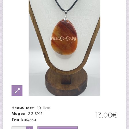
Наличност
10
Цена
Модел
GG-8915
13
,
00
€
Тип
Висулки