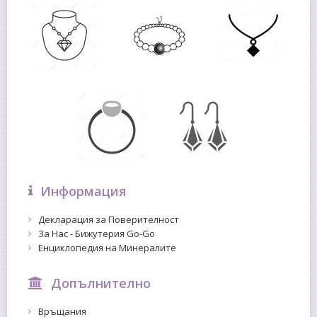
Информация
Декларация за Поверителност
За Нас - Бижутерия Go-Go
Енциклопедия на Минералите
Допълнително
Връщания