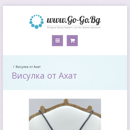
Висулка от Ахат
Висулка от Ахат