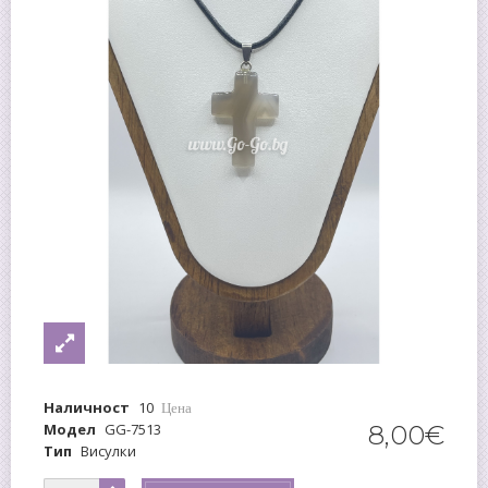
Наличност
10
Цена
Модел
GG-7513
8
,
00
€
Тип
Висулки