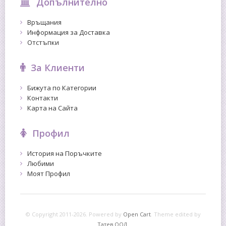
Допълнително
Връщания
Информация за Доставка
Отстъпки
За Клиенти
Бижута по Категории
Контакти
Карта на Сайта
Профил
История на Поръчките
Любими
Моят Профил
© Copyright 2011-2026. Powered by
Open Cart
.
Theme edited by
Татев ООД.