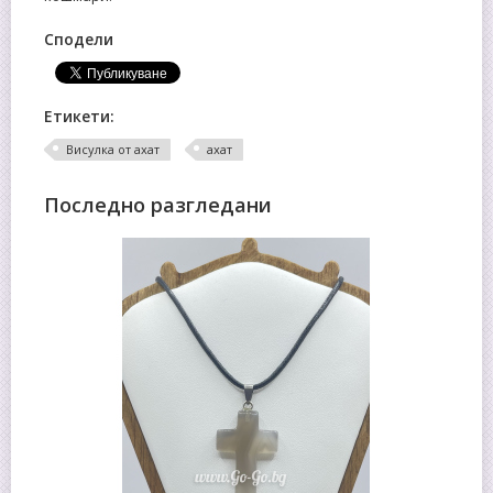
Сподели
Етикети:
Висулка от ахат
ахат
Последно разгледани