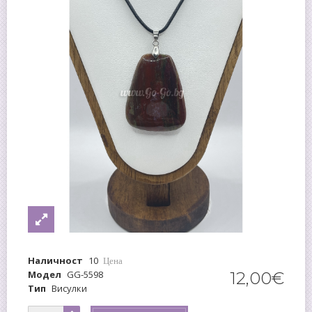
Наличност
10
Цена
Модел
GG-5598
12
,
00
€
Тип
Висулки