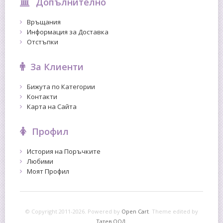
Допълнително
Връщания
Информация за Доставка
Отстъпки
За Клиенти
Бижута по Категории
Контакти
Карта на Сайта
Профил
История на Поръчките
Любими
Моят Профил
© Copyright 2011-2026. Powered by
Open Cart
.
Theme edited by
Татев ООД.