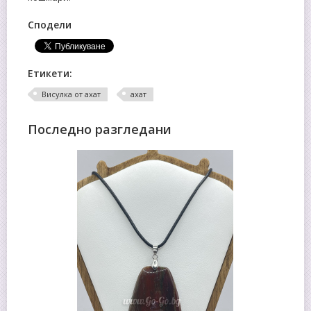
Сподели
Етикети:
Висулка от ахат
ахат
Последно разгледани