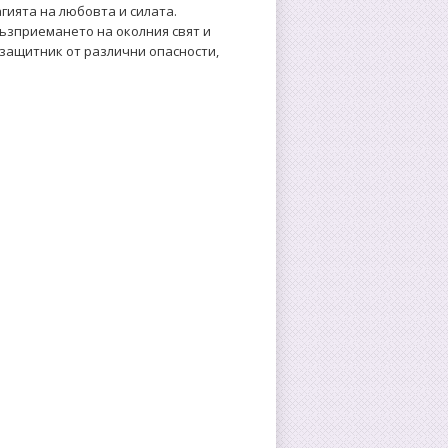
гията на любовта и силата.
ъзприемането на околния свят и
 защитник от различни опасности,